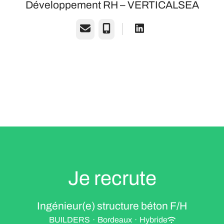
Développement RH – VERTICALSEA
E-mail
Téléphone
Je recrute
Ingénieur(e) structure béton F/H
BUILDERS
·
Bordeaux
·
Hybride