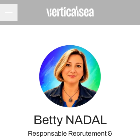
Menu carrière
Betty NADAL
Responsable Recrutement &