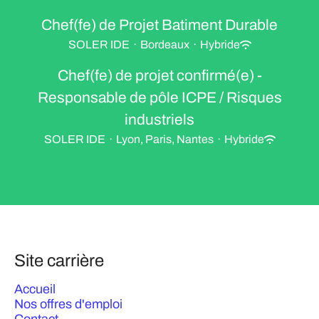
Chef(fe) de Projet Batiment Durable
SOLER IDE
·
Bordeaux
·
Hybride
Chef(fe) de projet confirmé(e) -
Responsable de pôle ICPE / Risques
industriels
SOLER IDE
·
Lyon, Paris, Nantes
·
Hybride
Site carrière
Accueil
Nos offres d'emploi