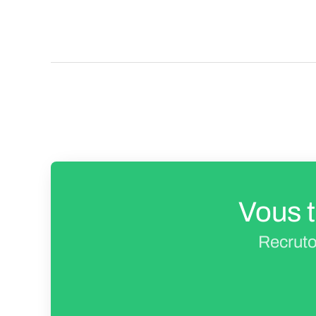
Vous t
Recruto