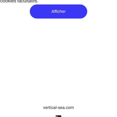
ookies facultatifs.
Afficher
vertical-sea.com