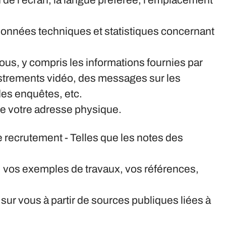
on de l'écran, la langue préférée, l'emplacement
 données techniques et statistiques concernant
s, y compris les informations fournies par
istrements vidéo, des messages sur les
des enquêtes, etc.
ue votre adresse physique.
de recrutement
- Telles que les notes des
on, vos exemples de travaux, vos références,
 sur vous à partir de sources publiques liées à