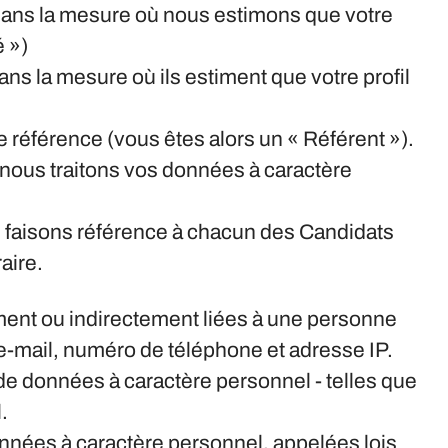
 dans la mesure où nous estimons que votre
é »)
s la mesure où ils estiment que votre profil
référence (vous êtes alors un « Référent »).
e nous traitons vos données à caractère
us faisons référence à chacun des Candidats
aire.
ment ou indirectement liées à une personne
-mail, numéro de téléphone et adresse IP.
 de données à caractère personnel - telles que
.
données à caractère personnel, appelées lois