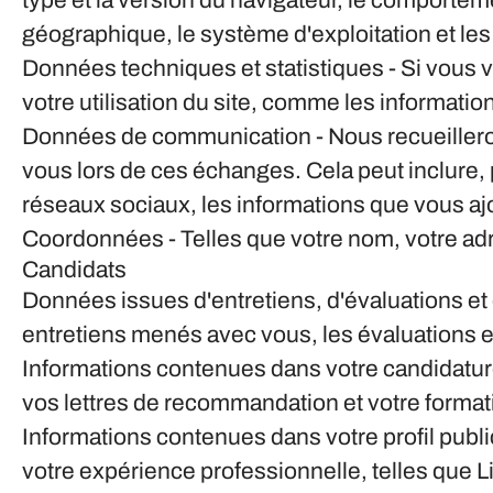
type et la version du navigateur, le comporteme
géographique, le système d'exploitation et les p
Données techniques et statistiques
- Si vous 
votre utilisation du site, comme les informations
Données de communication
- Nous recueiller
vous lors de ces échanges. Cela peut inclure,
réseaux sociaux, les informations que vous aj
Coordonnées
- Telles que votre nom, votre a
Candidats
Données issues d'entretiens, d'évaluations e
entretiens menés avec vous, les évaluations et
Informations contenues dans votre candidatu
vos lettres de recommandation et votre format
Informations contenues dans votre profil publi
votre expérience professionnelle, telles que L