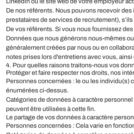
LinkedIn ou le site web de votre employeur act
De nos référents.
Nous pouvons recevoir des i
prestataires de services de recrutement), s’ils
De vos référents.
Si vous nous fournissez des 
Données que nous générons nous-mêmes ou e
généralement créées par nous ou en collabora
notes prises lors d'entretiens avec vous, ainsi
4. Pour quelles raisons traitons-nous vos don
Protéger et faire respecter nos droits, nos int
Personnes concernées : le ou les individu(s) c
énumérées ci-dessus.
Catégories de données à caractère personnel 
peuvent être utilisées à cette fin.
Le partage de vos données à caractère personne
Personnes concernées : Cela varie en fonction d