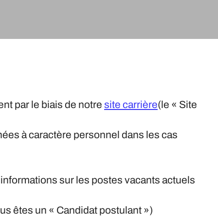
t par le biais de notre
site carrière
(le « Site
nées à caractère personnel dans les cas
 informations sur les postes vacants actuels
ous êtes un « Candidat postulant »)