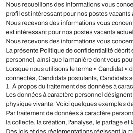
Nous recueillons des informations vous concer
profil est intéressant pour nos postes vacants
Nous recevons des informations vous concernan
est intéressant pour nos postes vacants actuel
Nous recevons des informations vous concernan
La présente Politique de confidentialité décri
personnel, ainsi que la manière dont vous pou
Lorsque nous utilisons le terme « Candidat » d
connectés, Candidats postulants, Candidats so
1. À propos du traitement des données à cara
Les données à caractère personnel désignent t
physique vivante. Voici quelques exemples de
Par traitement de données à caractère personne
la collecte, la création, l'analyse, le partage
Des lois et des réglementations régissent la m