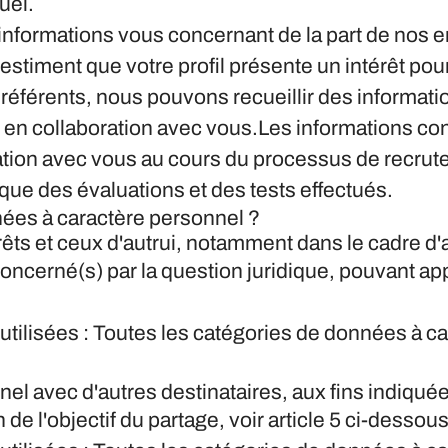
uel.
nformations vous concernant de la part de nos e
 estiment que votre profil présente un intérêt pou
référents, nous pouvons recueillir des informat
n collaboration avec vous.
Les informations con
tion avec vous au cours du processus de recrute
 que des évaluations et des tests effectués.
nées à caractère personnel ?
érêts et ceux d'autrui, notamment dans le cadre d'
oncerné(s) par la question juridique, pouvant ap
utilisées : Toutes les catégories de données à 
l avec d'autres destinataires, aux fins indiquées 
e l'objectif du partage, voir article 5 ci-dessous