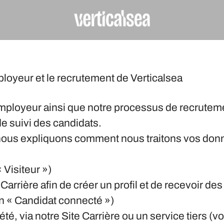
ployeur et le recrutement de Verticalsea
ployeur ainsi que notre processus de recrutemen
de suivi des candidats.
, nous expliquons comment nous traitons vos don
 Visiteur »)
arrière afin de créer un profil et de recevoir des
un « Candidat connecté »)
té, via notre Site Carrière ou un service tiers (v