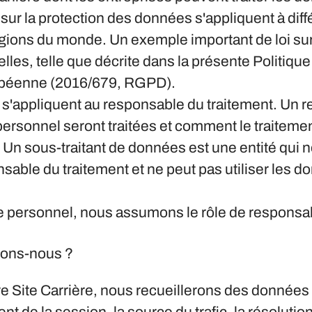
 sur la protection des données s'appliquent à diff
égions du monde. Un exemple important de loi sur
lles, telle que décrite dans la présente Politique
ropéenne (2016/679, RGPD).
'appliquent au responsable du traitement. Un res
personnel seront traitées et comment le traiteme
 Un sous-traitant de données est une entité qui n
sable du traitement et ne peut pas utiliser les 
 personnel, nous assumons le rôle de responsable
itons-nous ?
re Site Carrière, nous recueillerons des données s