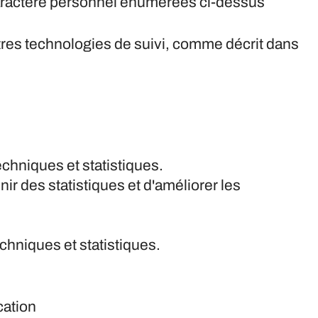
caractère personnel énumérées ci-dessus
'autres technologies de suivi, comme décrit dans
echniques et statistiques.
nir des statistiques et d'améliorer les
chniques et statistiques.
cation