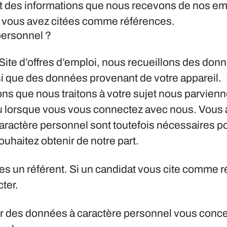
agit des informations que nous recevons de nos e
vous avez citées comme références.
personnel ?
 Site d’offres d’emploi, nous recueillons des donn
insi que des données provenant de votre appareil.
ons que nous traitons à votre sujet nous parvien
 lorsque vous vous connectez avec nous. Vous av
aractère personnel sont toutefois nécessaires po
ouhaitez obtenir de notre part.
es un référent.
Si un candidat vous cite comme r
ter.
 des données à caractère personnel vous concern