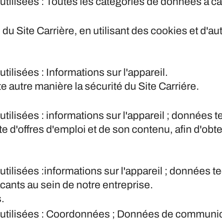
utilisées : Toutes les catégories de données à 
on du Site Carrière, en utilisant des cookies et d
ilisées : Informations sur l'appareil.
te autre manière la sécurité du Site Carriére.
ilisées : informations sur l'appareil ; données t
te d'offres d'emploi et de son contenu, afin d'obte
ilisées :informations sur l'appareil ; données te
cants au sein de notre entreprise.
.
 utilisées : Coordonnées ; Données de communi